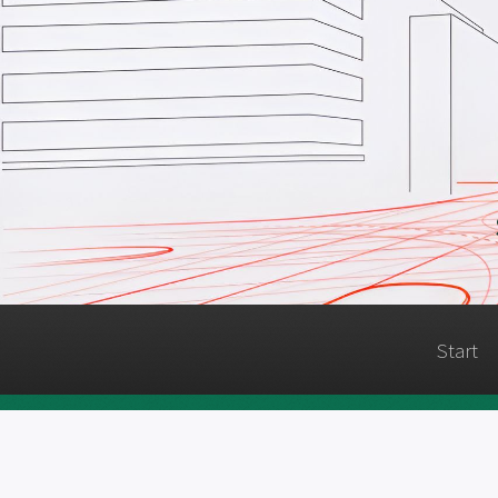
Start