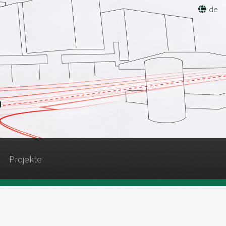
de
n
Projekte