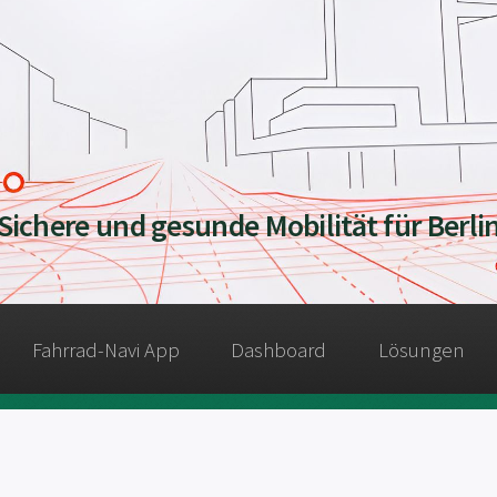
Sichere und gesunde Mobilität für Berli
Fahrrad-Navi App
Dashboard
Lösungen