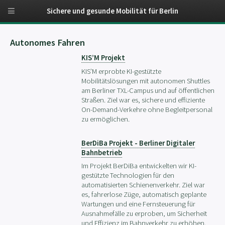
Sichere und gesunde Mobilität für Berlin
Autonomes Fahren
KIS’M Projekt
KIS’M erprobte KI-gestützte
Mobilitätslösungen mit autonomen Shuttles
am Berliner TXL-Campus und auf öffentlichen
Straßen. Ziel war es, sichere und effiziente
On-Demand-Verkehre ohne Begleitpersonal
zu ermöglichen.
BerDiBa Projekt - Berliner Digitaler
Bahnbetrieb
Im Projekt BerDiBa entwickelten wir KI-
gestützte Technologien für den
automatisierten Schienenverkehr. Ziel war
es, fahrerlose Züge, automatisch geplante
Wartungen und eine Fernsteuerung für
Ausnahmefälle zu erproben, um Sicherheit
und Effizienz im Bahnverkehr zu erhöhen.