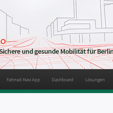
Sichere und gesunde Mobilität für Berli
Fahrrad-Navi App
Dashboard
Lösungen