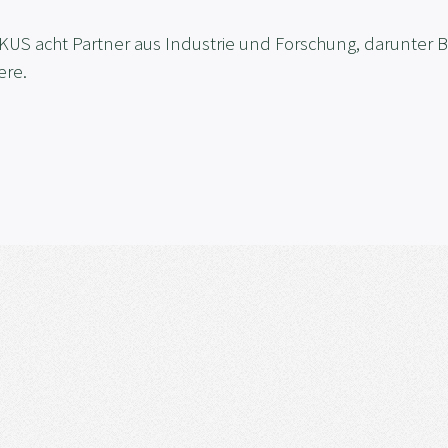
 acht Partner aus Industrie und Forschung, darunter Bo
ere.