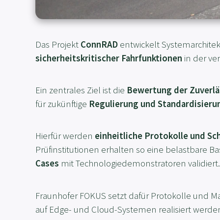
Das Projekt
ConnRAD
entwickelt Systemarchit
sicherheitskritischer Fahrfunktionen
in der ver
Ein zentrales Ziel ist die
Bewertung der Zuverlä
für zukünftige
Regulierung und Standardisieru
Hierfür werden
einheitliche Protokolle und Sc
Prüfinstitutionen erhalten so eine belastbare 
Cases
mit Technologiedemonstratoren validiert.
Fraunhofer FOKUS setzt dafür Protokolle und
auf Edge- und Cloud-Systemen realisiert werde