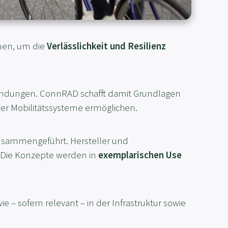
men, um die
Verlässlichkeit und Resilienz
wendungen. ConnRAD schafft damit Grundlagen
nter Mobilitätssysteme ermöglichen.
sammengeführt. Hersteller und
e. Die Konzepte werden in
exemplarischen Use
e – sofern relevant – in der Infrastruktur sowie