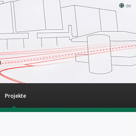
de
n
Projekte