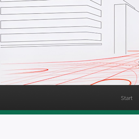
Start