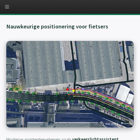
Nauwkeurige positionering voor fietsers
Moderne assistentiesystemen zoals
verkeerslichtassistent
,