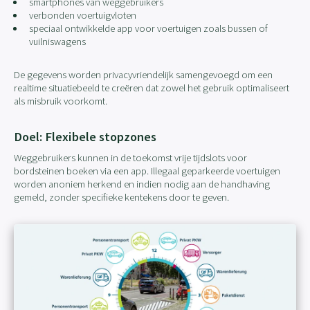
smartphones van weggebruikers
verbonden voertuigvloten
speciaal ontwikkelde app voor voertuigen zoals bussen of
vuilniswagens
De gegevens worden privacyvriendelijk samengevoegd om een
realtime situatiebeeld te creëren dat zowel het gebruik optimaliseert
als misbruik voorkomt.
Doel: Flexibele stopzones
Weggebruikers kunnen in de toekomst vrije tijdslots voor
bordsteinen boeken via een app. Illegaal geparkeerde voertuigen
worden anoniem herkend en indien nodig aan de handhaving
gemeld, zonder specifieke kentekens door te geven.