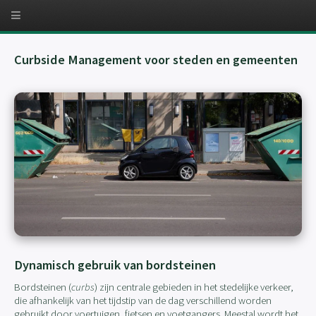
Curbside Management voor steden en gemeenten
Dynamisch gebruik van bordsteinen
Bordsteinen (
curbs
) zijn centrale gebieden in het stedelijke verkeer,
die afhankelijk van het tijdstip van de dag verschillend worden
gebruikt door voertuigen, fietsen en voetgangers. Meestal wordt het