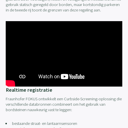
gebruik statisch geregeld door borden, maar kortstondig parkeren
in de tweede rij toont de grenzen van deze regeling aan.
Realtime registratie
Fraunhofer FOKUS ontwikkelt een Curbside-Screening-oplossing die
verschillende databronnen combineert om het gebruik van
bordsteinen nauwkeurig vast te leggen:
bestaande straat- en lantaarnsensoren