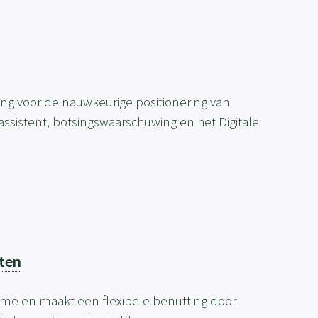
ing voor de nauwkeurige positionering van
tassistent, botsingswaarschuwing en het Digitale
ten
ime en maakt een flexibele benutting door