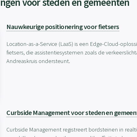
ingen voor steden en gemeenten
Nauwkeurige positionering voor fietsers
Location-as-a-Service (LaaS) is een Edge-Cloud-oploss
fietsers, die assistentiesystemen zoals de verkeerslich
Andreaskruis ondersteunt.
Curbside Management voor steden en gemeen
Curbside Management registreert bordsteinen in realt