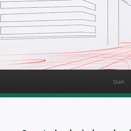
Start