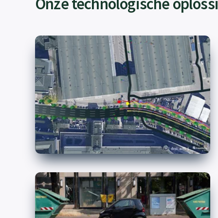
Onze technologische oploss