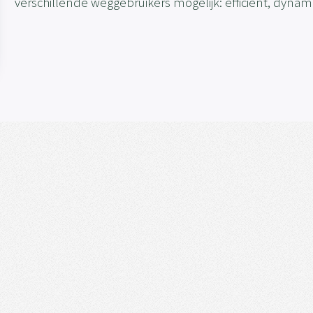
verschillende weggebruikers mogelijk: efficiënt, dynami