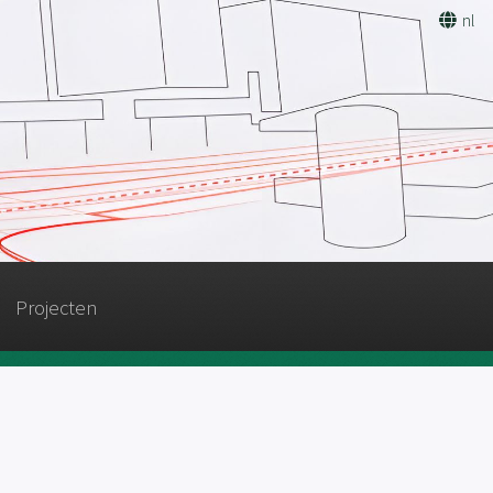
nl
Projecten