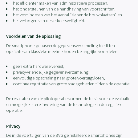
het efficiënter maken van administratieve processen,
het ondersteunen van de handhaving van voorschriften,
het verminderen van het aantal “slapende bouwplaatsen” en
het verhogen van de verkeersveiligheid.
Voordelen van de oplossing
De smartphone-gebaseerde gegevensverzameling biedt ten
opzichte van klassieke meetmethoden belangrijke voordelen:
geen extra hardware vereist,
privacy-vriendelijke gegevensverzameling,
eenvoudige opschaling naar grote voertuigvloten,
continue registratie van grote stadsgebieden tijdens de operatie.
De resultaten van de pilotoperatie vormen de basis voor de evaluatie
en mogelijke latere invoering van de technologie in de reguliere
operatie.
Privacy
De in de voertuigen van de BVG geïnstalleerde smartphones zijn