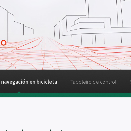
 navegación en bicicleta
Taboleiro de control