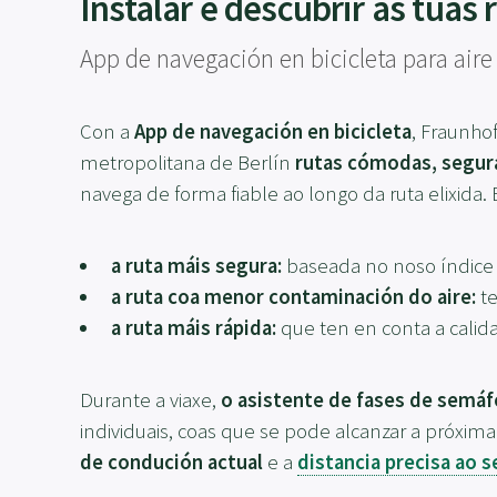
Instalar e descubrir as túas
App de navegación en bicicleta para aire
Con a
App de navegación en bicicleta
, Fraunho
metropolitana de Berlín
rutas cómodas, segur
navega de forma fiable ao longo da ruta elixida.
a ruta máis segura:
baseada no noso índice 
a ruta coa menor contaminación do aire:
te
a ruta máis rápida:
que ten en conta a calida
Durante a viaxe,
o asistente de fases de semá
individuais, coas que se pode alcanzar a próxim
de condución actual
e a
distancia precisa ao 