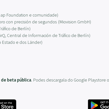
tMap Foundation e comunidade)
foro con precisión de segundos (Miovision GmbH)
áfico de Berlín)
rQ, Central de Información de Tráfico de Berlín)
do Estado e dos Länder)
 de beta pública
. Podes descargala do Google Playstore ou