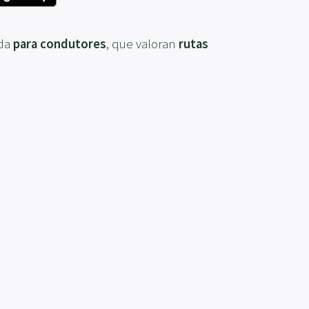
ada
para condutores
, que valoran
rutas