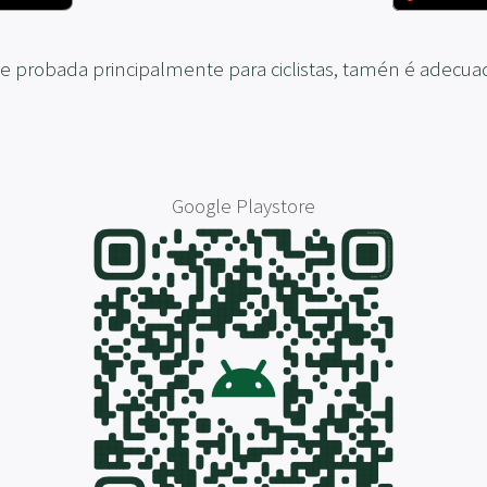
 e probada principalmente para ciclistas, tamén é adecu
Google Playstore