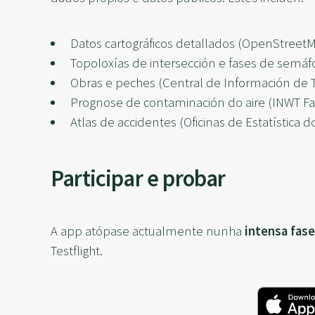
Datos cartográficos detallados (OpenStree
Topoloxías de intersección e fases de semá
Obras e peches (Central de Información de Tr
Prognose de contaminación do aire (INWT Fai
Atlas de accidentes (Oficinas de Estatística 
Participar e probar
A app atópase actualmente nunha
intensa fase
Testflight.