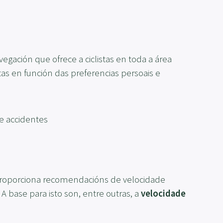
gación que ofrece a ciclistas en toda a área
letas en función das preferencias persoais e
e accidentes
 Proporciona recomendacións de velocidade
A base para isto son, entre outras, a
velocidade