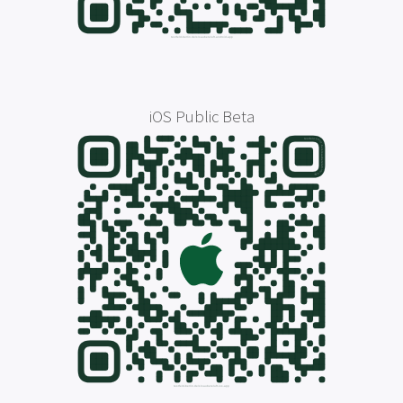
iOS Public Beta