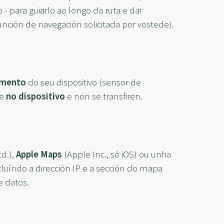
- para guiarlo ao longo da ruta e dar
unción de navegación solicitada por vostede).
emento
do seu dispositivo (sensor de
te
no dispositivo
e non se transfiren.
td.),
Apple Maps
(Apple Inc., só iOS) ou unha
cluíndo a dirección IP e a sección do mapa
e datos.