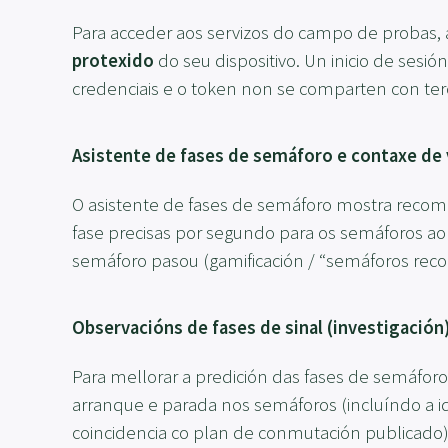
Para acceder aos servizos do campo de probas, a 
protexido
do seu dispositivo. Un inicio de sesi
credenciais e o token non se comparten con terc
Asistente de fases de semáforo e contaxe de 
O asistente de fases de semáforo mostra recome
fase precisas por segundo para os semáforos ao 
semáforo pasou (gamificación / “semáforos recol
Observacións de fases de sinal (investigación
Para mellorar a predición das fases de semáforo
arranque e parada nos semáforos (incluíndo a id
coincidencia co plan de conmutación publicado)