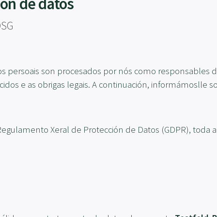
ión de datos
DSG
tos persoais son procesados por nós como responsables 
cidos e as obrigas legais. A continuación, informámoslle 
 Regulamento Xeral de Protección de Datos (GDPR), toda a 