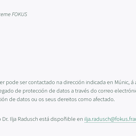
ysteme FOKUS
r pode ser contactado na dirección indicada en Múnic, á
gado de protección de datos a través do correo electrón
ción de datos ou os seus dereitos como afectado.
 Dr. Ilja Radusch está dispoñible en
ilja.radusch@fokus.fr