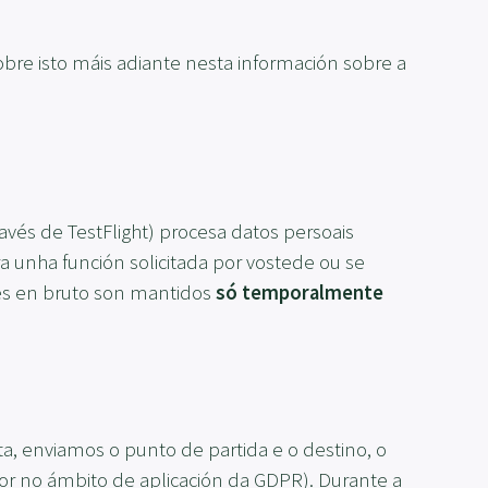
sobre isto máis adiante nesta información sobre a
avés de TestFlight) procesa datos persoais
ra unha función solicitada por vostede ou se
res en bruto son mantidos
só temporalmente
ta, enviamos o punto de partida e o destino, o
dor no ámbito de aplicación da GDPR). Durante a