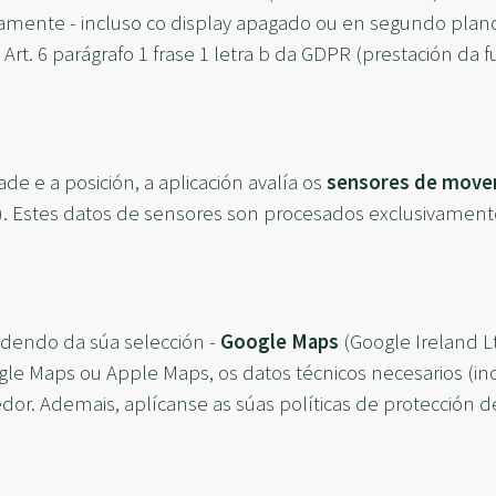
uamente - incluso co display apagado ou en segundo plano 
rt. 6 parágrafo 1 frase 1 letra b da GDPR (prestación da f
de e a posición, a aplicación avalía os
sensores de mov
). Estes datos de sensores son procesados exclusivamen
endendo da súa selección -
Google Maps
(Google Ireland L
ogle Maps ou Apple Maps, os datos técnicos necesarios (in
dor. Ademais, aplícanse as súas políticas de protección d