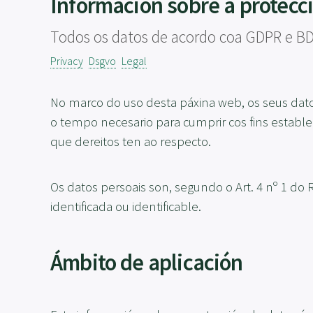
Información sobre a protecc
Todos os datos de acordo coa GDPR e B
Privacy
Dsgvo
Legal
No marco do uso desta páxina web, os seus da
o tempo necesario para cumprir cos fins estable
que dereitos ten ao respecto.
Os datos persoais son, segundo o Art. 4 nº 1 do
identificada ou identificable.
Ámbito de aplicación