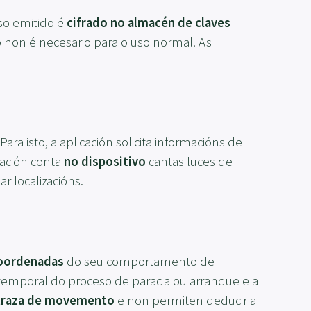
eso emitido é
cifrado no almacén de claves
ro non é necesario para o uso normal. As
 isto, a aplicación solicita informacións de
cación conta
no dispositivo
cantas luces de
r localizacións.
coordenadas
do seu comportamento de
a temporal do proceso de parada ou arranque e a
 traza de movemento
e non permiten deducir a