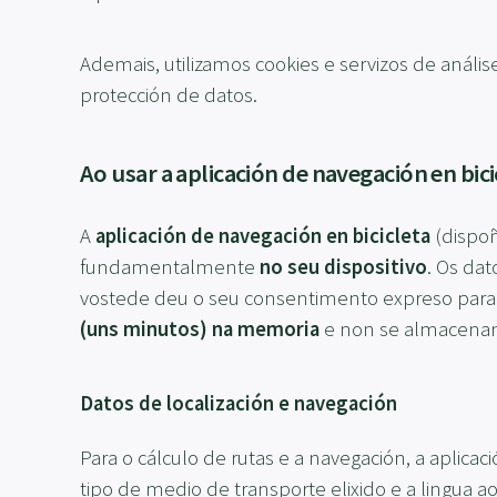
Ademais, utilizamos cookies e servizos de análise
protección de datos.
Ao usar a aplicación de navegación en bici
A
aplicación de navegación en bicicleta
(dispoñ
fundamentalmente
no seu dispositivo
. Os dat
vostede deu o seu consentimento expreso para 
(uns minutos) na memoria
e non se almacenan 
Datos de localización e navegación
Para o cálculo de rutas e a navegación, a aplicac
tipo de medio de transporte elixido e a lingua