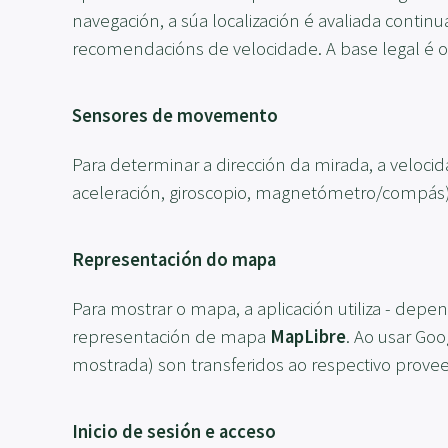
navegación, a súa localización é avaliada contin
recomendacións de velocidade. A base legal é o A
Sensores de movemento
Para determinar a dirección da mirada, a velocida
aceleración, giroscopio, magnetómetro/compás
Representación do mapa
Para mostrar o mapa, a aplicación utiliza - dep
representación de mapa
MapLibre
. Ao usar Go
mostrada) son transferidos ao respectivo provee
Inicio de sesión e acceso