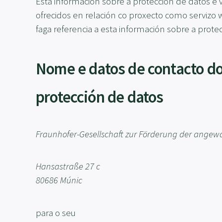
Esta información sobre a protección de datos é
ofrecidos en relación co proxecto como servizo 
faga referencia a esta información sobre a prote
Nome e datos de contacto do
protección de datos
Fraunhofer-Gesellschaft zur Förderung der angew
Hansastraße 27 c
80686 Múnic
para o seu