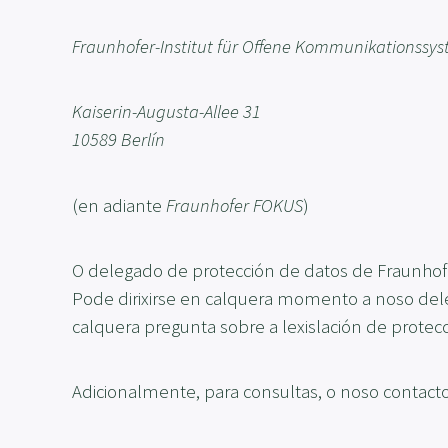
Fraunhofer-Institut für Offene Kommunikationss
Kaiserin-Augusta-Allee 31
10589 Berlín
(en adiante
Fraunhofer FOKUS
)
O delegado de protección de datos de Fraunhofe
Pode dirixirse en calquera momento a noso dele
calquera pregunta sobre a lexislación de protec
Adicionalmente, para consultas, o noso contacto