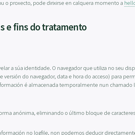
ou o proxecto, pode dirixirse en calquera momento a
hell
s e fins do tratamento
lar a súa identidade. O navegador que utiliza no seu dis
e versión do navegador, data e hora do acceso) para permi
sta información é almacenada temporalmente nun chamado
forma anónima, eliminando o último bloque de caracteres
 información no logfile, non podemos deducir directament