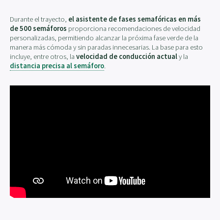
Durante el trayecto,
el asistente de fases semafóricas en más
de 500 semáforos
proporciona recomendaciones de velocidad
personalizadas, permitiendo alcanzar la próxima fase verde de la
manera más cómoda y sin paradas innecesarias. La base para esto
incluye, entre otros, la
velocidad de conducción actual
y la
distancia precisa al semáforo
.