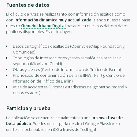
Fuentes de datos
El cálculo de rutas se realiza tanto con información estática como
con
información dinámica muy actualizada
, siendo nuestra base
nuestro
Gemelo Urbano Digital
basado en nuestros datos y datos
públicos disponibles. Estos incluyen:
Datos cartográficos detallados (OpenStreetMap Foundation y
Comunidad)
Topologías de intersecciones y fases semafóricas precisas al
segundo (Miovision GmbH)
Obras y cierres (Centro de Información de Tráfico de Berlín)
Pronóstico de contaminación del aire (INWT FairQ, Centro de
Información de Tráfico de Berlín)
Atlas de accidentes (Oficinas estadísticas del gobierno federal y
de los estados)
Participa y prueba
La aplicación se encuentra actualmente en una
intensa fase de
beta pública
. Puedes descargarla desde el Google Playstore o
unirte a la beta pública en iOS a través de Testflight.