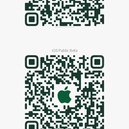
iOS Public Beta