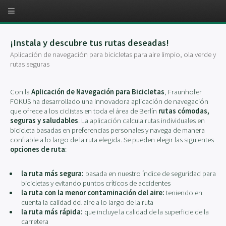
¡Instala y descubre tus rutas deseadas!
Aplicación de navegación para bicicletas para aire limpio, ola verde y
rutas seguras
Con la
Aplicación de Navegación para Bicicletas
, Fraunhofer
FOKUS ha desarrollado una innovadora aplicación de navegación
que ofrece a los ciclistas en toda el área de Berlín
rutas cómodas,
seguras y saludables
. La aplicación calcula rutas individuales en
bicicleta basadas en preferencias personales y navega de manera
confiable a lo largo de la ruta elegida. Se pueden elegir las siguientes
opciones de ruta
:
la ruta más segura:
basada en nuestro índice de seguridad para
bicicletas y evitando puntos críticos de accidentes
la ruta con la menor contaminación del aire:
teniendo en
cuenta la calidad del aire a lo largo de la ruta
la ruta más rápida:
que incluye la calidad de la superficie de la
carretera