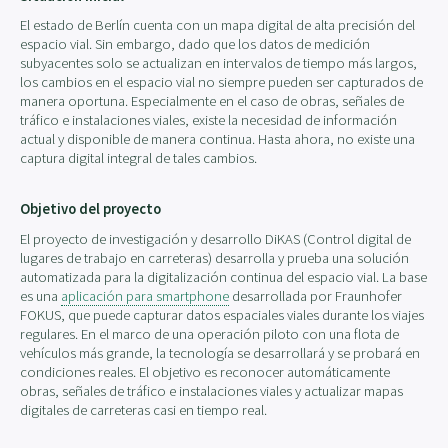
El estado de Berlín cuenta con un mapa digital de alta precisión del
espacio vial. Sin embargo, dado que los datos de medición
subyacentes solo se actualizan en intervalos de tiempo más largos,
los cambios en el espacio vial no siempre pueden ser capturados de
manera oportuna. Especialmente en el caso de obras, señales de
tráfico e instalaciones viales, existe la necesidad de información
actual y disponible de manera continua. Hasta ahora, no existe una
captura digital integral de tales cambios.
Objetivo del proyecto
El proyecto de investigación y desarrollo DiKAS (Control digital de
lugares de trabajo en carreteras) desarrolla y prueba una solución
automatizada para la digitalización continua del espacio vial. La base
es una
aplicación para smartphone
desarrollada por Fraunhofer
FOKUS, que puede capturar datos espaciales viales durante los viajes
regulares. En el marco de una operación piloto con una flota de
vehículos más grande, la tecnología se desarrollará y se probará en
condiciones reales. El objetivo es reconocer automáticamente
obras, señales de tráfico e instalaciones viales y actualizar mapas
digitales de carreteras casi en tiempo real.