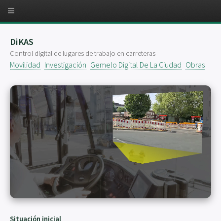
DiKAS
Control digital de lugares de trabajo en carreteras
Movilidad
Investigación
Gemelo Digital De La Ciudad
Obras
Situación inicial