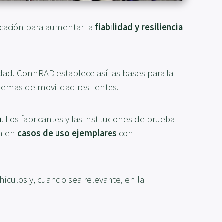
icación para aumentar la
fiabilidad y resiliencia
idad. ConnRAD establece así las bases para la
temas de movilidad resilientes.
a
. Los fabricantes y las instituciones de prueba
an en
casos de uso ejemplares
con
ehículos y, cuando sea relevante, en la