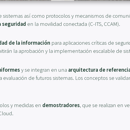
de sistemas así como protocolos y mecanismos de comun
la seguridad
en la movilidad conectada (C-ITS, CCAM).
idad de la información
para aplicaciones críticas de segur
itirán la aprobación y la implementación escalable de sis
uniformes
y se integran en una
arquitectura de referenci
 la evaluación de futuros sistemas. Los conceptos se valid
colos y medidas en
demostradores
, que se realizan en v
Cloud.