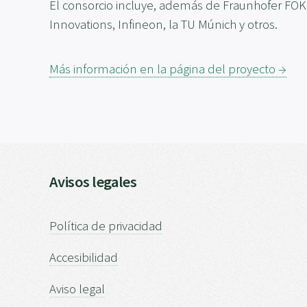
El consorcio incluye, además de Fraunhofer FOKUS
Innovations, Infineon, la TU Múnich y otros.
Más información en la página del proyecto →
Avisos legales
Política de privacidad
Accesibilidad
Aviso legal