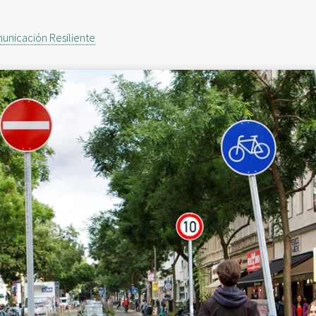
unicación Resiliente