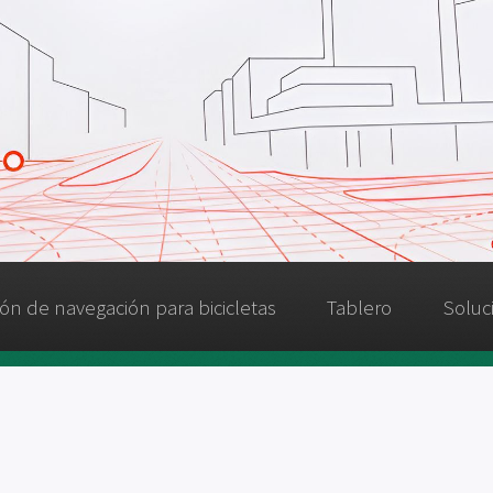
ión de navegación para bicicletas
Tablero
Soluc