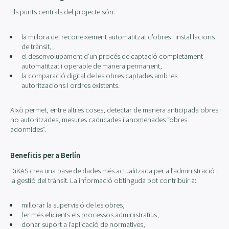
Els punts centrals del projecte són:
la millora del reconeixement automatitzat d’obres i instal·lacions
de trànsit,
el desenvolupament d’un procés de captació completament
automatitzat i operable de manera permanent,
la comparació digital de les obres captades amb les
autoritzacions i ordres existents.
Això permet, entre altres coses, detectar de manera anticipada obres
no autoritzades, mesures caducades i anomenades “obres
adormides”.
Beneficis per a Berlín
DiKAS crea una base de dades més actualitzada per a l’administració i
la gestió del trànsit. La informació obtinguda pot contribuir a:
millorar la supervisió de les obres,
fer més eficients els processos administratius,
donar suport a l’aplicació de normatives,