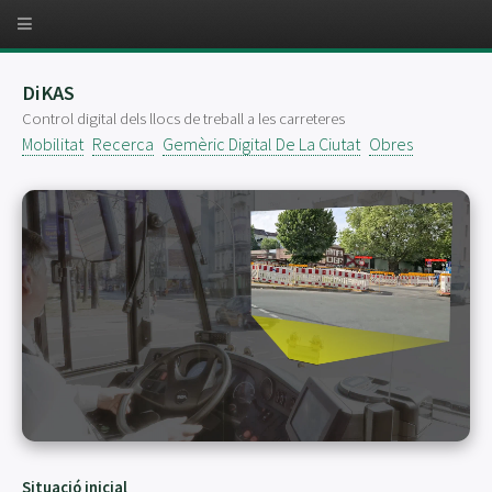
DiKAS
Control digital dels llocs de treball a les carreteres
Mobilitat
Recerca
Gemèric Digital De La Ciutat
Obres
Situació inicial