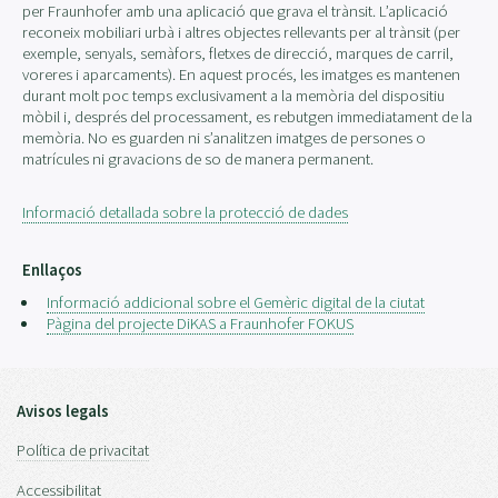
per Fraunhofer amb una aplicació que grava el trànsit. L’aplicació
reconeix mobiliari urbà i altres objectes rellevants per al trànsit (per
exemple, senyals, semàfors, fletxes de direcció, marques de carril,
voreres i aparcaments). En aquest procés, les imatges es mantenen
durant molt poc temps exclusivament a la memòria del dispositiu
mòbil i, després del processament, es rebutgen immediatament de la
memòria. No es guarden ni s’analitzen imatges de persones o
matrícules ni gravacions de so de manera permanent.
Informació detallada sobre la protecció de dades
Enllaços
Informació addicional sobre el Gemèric digital de la ciutat
Pàgina del projecte DiKAS a Fraunhofer FOKUS
Avisos legals
Política de privacitat
Accessibilitat