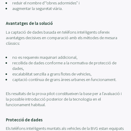
reduir el nombre d’“obres adormides” i
augmentar la seguretat viària.
Avantatges de la solució
La captació de dades basada en telèfons intel·ligents ofereix
avantatges decisives en comparació amb els mètodes de mesura
clàssics:
no es requereix maquinari addicional,
recollida de dades conforme a la normativa de protecció de
dades,
escalabilitat senzilla a grans flotes de vehicles,
captació contínua de grans àrees urbanes en funcionament.
Els resultats de la prova pilot constitueixen la base per a l’avaluació i
la possible introducció posterior de la tecnologia en el
funcionament habitual.
Protecció de dades
Els telèfons intel·ligents muntats als vehicles de la BVG estan equipats