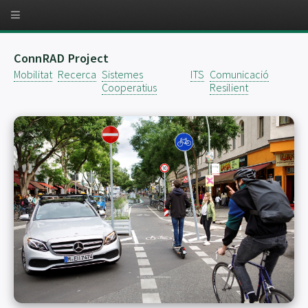
ConnRAD Project
Mobilitat
Recerca
Sistemes
ITS
Comunicació
Cooperatius
Resilient